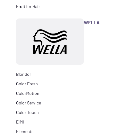
Fruit for Hair
WELLA
Blondor
Color Fresh
ColorMotion
Color Service
Color Touch
EIMI
Elements