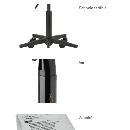
Schneidestühle
Varis
Zubehör