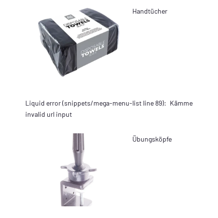
Handtücher
Liquid error (snippets/mega-menu-list line 89):
Kämme
invalid url input
Übungsköpfe