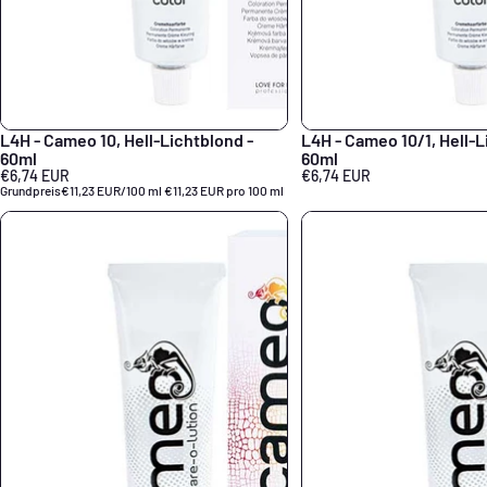
L4H - Cameo 10, Hell-Lichtblond -
L4H - Cameo 10/1, Hell-L
60ml
60ml
€6,74 EUR
€6,74 EUR
Grundpreis
€11,23 EUR/100 ml
€11,23 EUR pro 100 ml