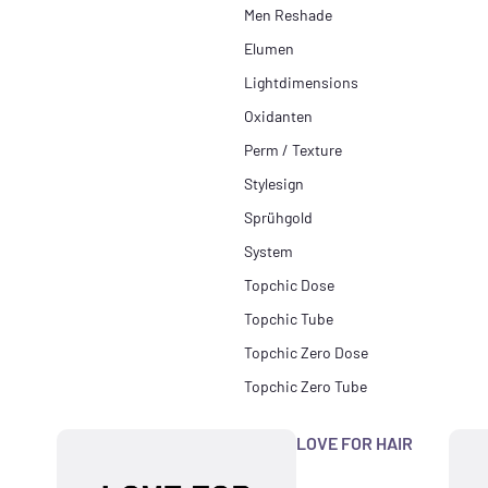
Men Reshade
Elumen
Lightdimensions
Oxidanten
Perm / Texture
Stylesign
Sprühgold
System
Topchic Dose
Topchic Tube
Topchic Zero Dose
Topchic Zero Tube
LOVE FOR HAIR