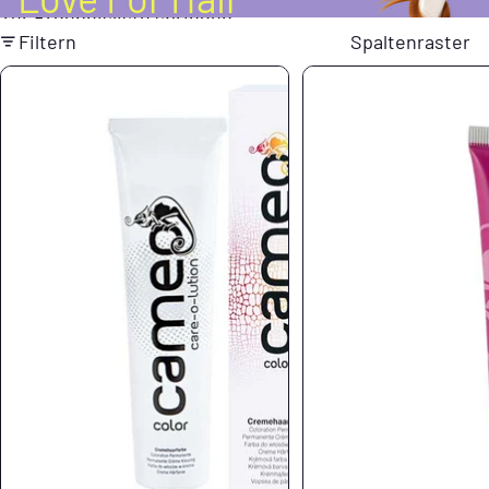
Zur Ergebnisliste springen
Filtern
Spaltenraster