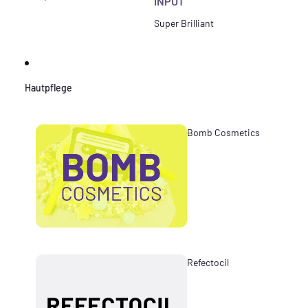
INPUT
Super Brilliant
Hautpflege
Bomb Cosmetics
Refectocil