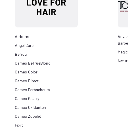
Airborne
Adva
Barbe
Angel Care
Magic
Be You
Natur
Cameo BeTrueBlond
Cameo Color
Cameo Direct
Cameo Farbschaum
Cameo Galaxy
Cameo Oxidanten
Cameo Zubehör
Fixit