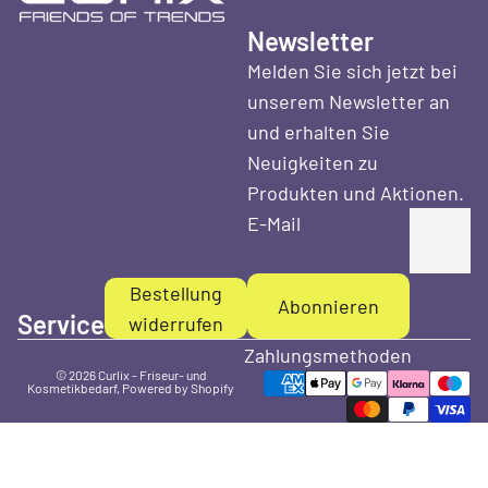
Newsletter
Melden Sie sich jetzt bei
unserem Newsletter an
und erhalten Sie
Neuigkeiten zu
Produkten und Aktionen.
E-Mail
Bestellung
Abonnieren
Service
widerrufen
Zahlungsmethoden
© 2026
Curlix - Friseur- und
Kosmetikbedarf
, Powered by Shopify