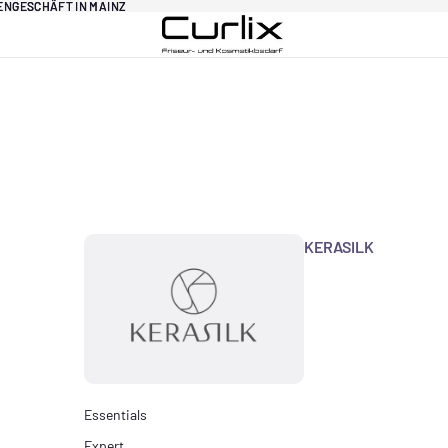
DENGESCHÄFT IN MAINZ
DENGESCHÄFT IN MAINZ
KERASILK
Essentials
Expert