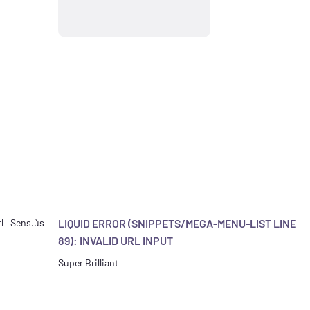
l
Sens.ùs
LIQUID ERROR (SNIPPETS/MEGA-MENU-LIST LINE
89): INVALID URL INPUT
Super Brilliant