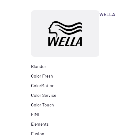
WELLA
Blondor
Color Fresh
ColorMotion
Color Service
Color Touch
EIMI
Elements
Fusion