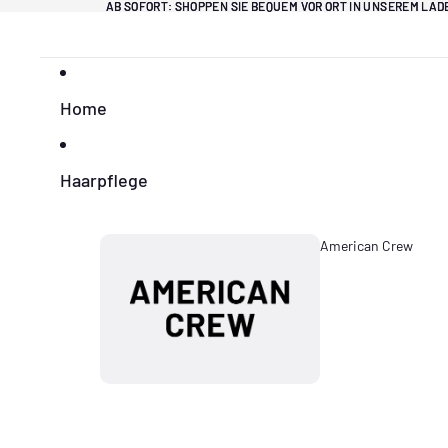
Direkt zum Inhalt
AB SOFORT: SHOPPEN SIE BEQUEM VOR ORT IN UNSEREM LA
AB SOFORT: SHOPPEN SIE BEQUEM VOR ORT IN UNSEREM LA
Home
Haarpflege
American Crew