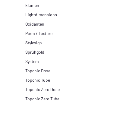
Elumen
Lightdimensions
Oxidanten
Perm / Texture
Stylesign
Sprühgold
System
Topchic Dose
Topchic Tube
Topchic Zero Dose
Topchic Zero Tube