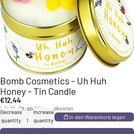
Bomb Cosmetics - Uh Huh
Honey - Tin Candle
€12,44
inkl. MwSt. zzgl.
Versandkosten
Decrease
Increase
In den Warenkorb legen
quantity
quantity