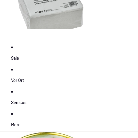
Sale
Vor Ort
Sens.ùs
More
Zu Produktinformationen springen