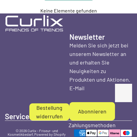
Keine Elemente gefunden
Newsletter
Melden Sie sich jetzt bei
unserem Newsletter an
und erhalten Sie
Neuigkeiten zu
Produkten und Aktionen.
E-Mail
Bestellung
Abonnieren
Service
widerrufen
Zahlungsmethoden
© 2026
Curlix - Friseur- und
Kosmetikbedarf
, Powered by Shopify