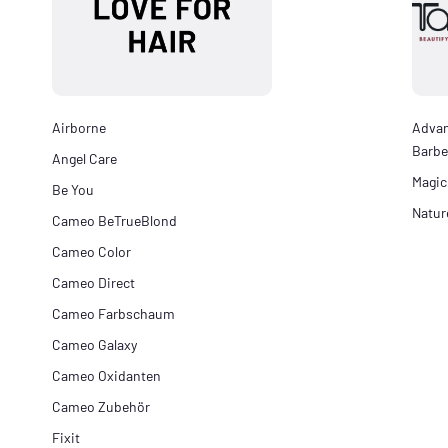
Airborne
Adva
Barbe
Angel Care
Magic
Be You
Natur
Cameo BeTrueBlond
Cameo Color
Cameo Direct
Cameo Farbschaum
Cameo Galaxy
Cameo Oxidanten
Cameo Zubehör
Fixit