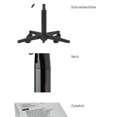
Schneidestühle
Varis
Zubehör