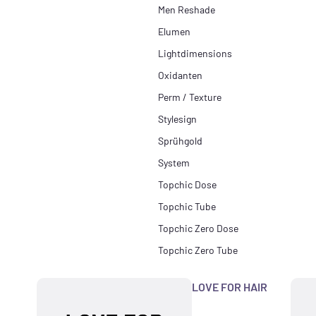
Men Reshade
Elumen
Lightdimensions
Oxidanten
Perm / Texture
Stylesign
Sprühgold
System
Topchic Dose
Topchic Tube
Topchic Zero Dose
Topchic Zero Tube
LOVE FOR HAIR