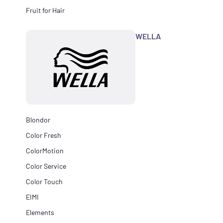
Fruit for Hair
WELLA
Blondor
Color Fresh
ColorMotion
Color Service
Color Touch
EIMI
Elements