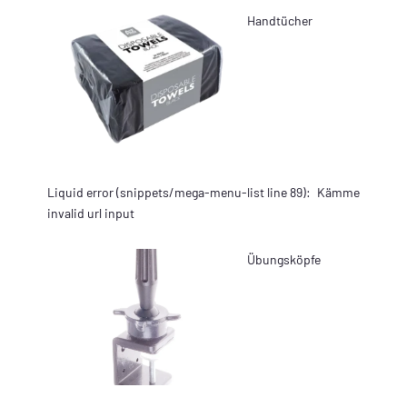
Handtücher
Liquid error (snippets/mega-menu-list line 89):
Kämme
invalid url input
Übungsköpfe