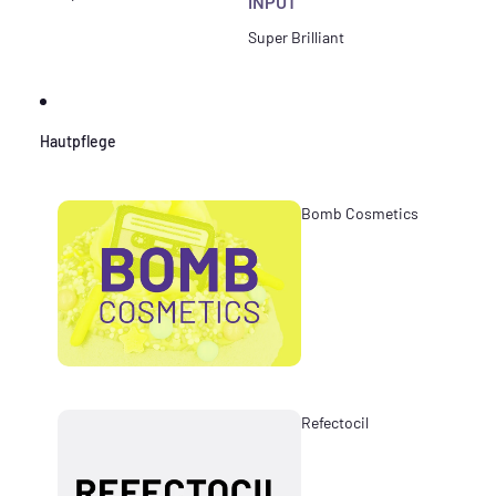
INPUT
Super Brilliant
Hautpflege
Bomb Cosmetics
Refectocil