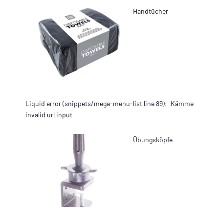
Handtücher
Liquid error (snippets/mega-menu-list line 89):
Kämme
invalid url input
Übungsköpfe