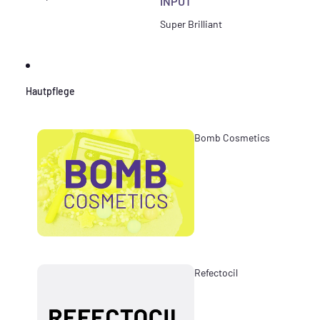
INPUT
Super Brilliant
Hautpflege
Bomb Cosmetics
Refectocil