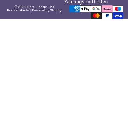
Zahlungsmethoden
© 2026
Curlix - Friseur- und
Kosmetikbedarf
, Powered by Shopify