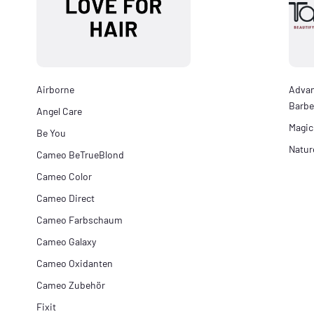
Airborne
Adva
Barbe
Angel Care
Magic
Be You
Natur
Cameo BeTrueBlond
Cameo Color
Cameo Direct
Cameo Farbschaum
Cameo Galaxy
Cameo Oxidanten
Cameo Zubehör
Fixit