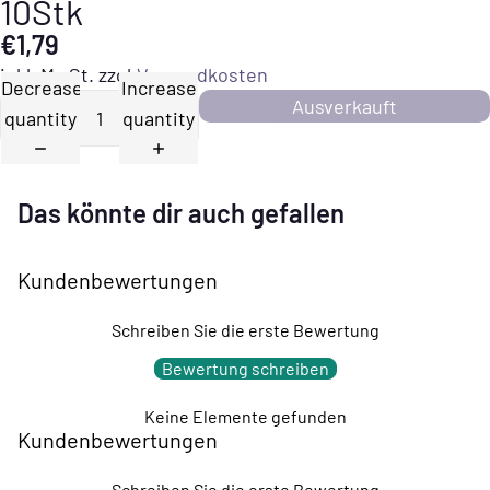
10Stk
€1,79
inkl. MwSt. zzgl.
Versandkosten
Decrease
Increase
Ausverkauft
quantity
quantity
Das könnte dir auch gefallen
Kundenbewertungen
Schreiben Sie die erste Bewertung
Bewertung schreiben
Keine Elemente gefunden
Kundenbewertungen
Schreiben Sie die erste Bewertung