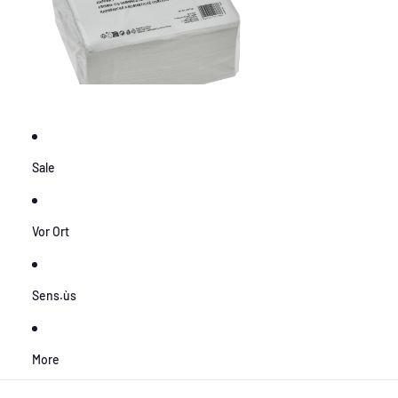
Sale
Vor Ort
Sens.ùs
More
Zu Produktinformationen springen