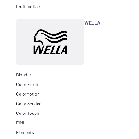
Fruit for Hair
WELLA
Blondor
Color Fresh
ColorMotion
Color Service
Color Touch
EIMI
Elements