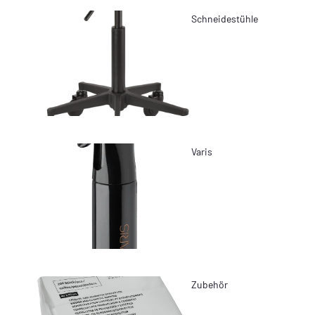
Schneidestühle
Varis
Zubehör