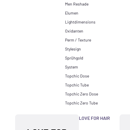
Men Reshade
Elumen
Lightdimensions
Oxidanten
Perm / Texture
Stylesign
Sprühgold
System
Topchic Dose
Topchic Tube
Topchic Zero Dose
Topchic Zero Tube
LOVE FOR HAIR