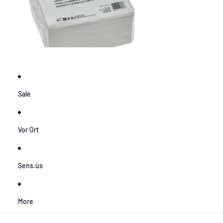
Sale
Vor Ort
Sens.ùs
More
Zu Produktinformationen springen