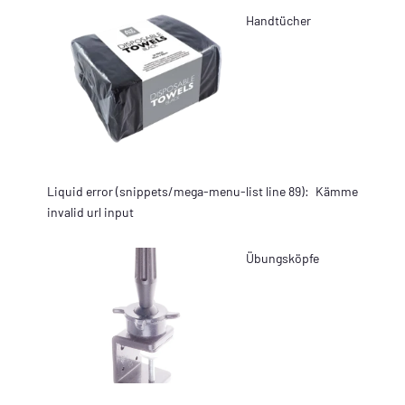
Handtücher
Liquid error (snippets/mega-menu-list line 89):
Kämme
invalid url input
Übungsköpfe