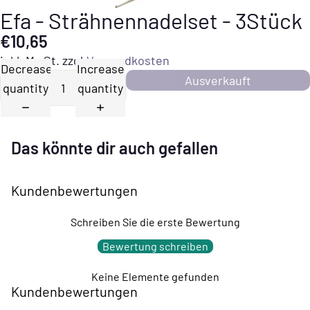
Efa - Strähnennadelset - 3Stück
€10,65
inkl. MwSt. zzgl.
Versandkosten
Decrease
Increase
Ausverkauft
quantity
quantity
Das könnte dir auch gefallen
Kundenbewertungen
Schreiben Sie die erste Bewertung
Bewertung schreiben
Keine Elemente gefunden
Kundenbewertungen