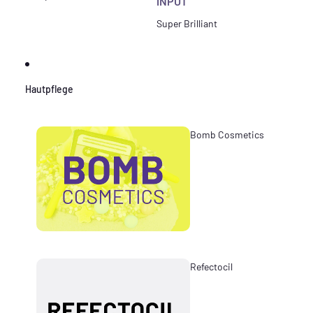
INPUT
Super Brilliant
Hautpflege
Bomb Cosmetics
Refectocil