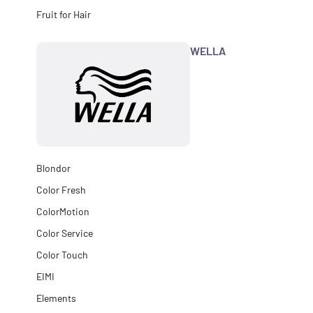
Fruit for Hair
WELLA
Blondor
Color Fresh
ColorMotion
Color Service
Color Touch
EIMI
Elements