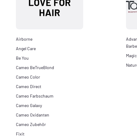
Airborne
Adva
Barbe
Angel Care
Magic
Be You
Natur
Cameo BeTrueBlond
Cameo Color
Cameo Direct
Cameo Farbschaum
Cameo Galaxy
Cameo Oxidanten
Cameo Zubehör
Fixit