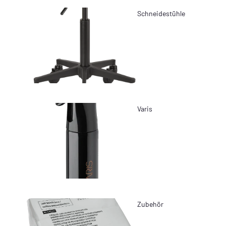
Schneidestühle
Varis
Zubehör