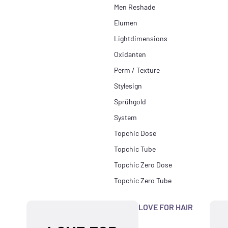
Men Reshade
Elumen
Lightdimensions
Oxidanten
Perm / Texture
Stylesign
Sprühgold
System
Topchic Dose
Topchic Tube
Topchic Zero Dose
Topchic Zero Tube
LOVE FOR HAIR