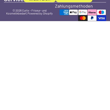
Zahlungsmethoden
© 2026
Curlix - Friseur- und
Kosmetikbedarf
, Powered by Shopify