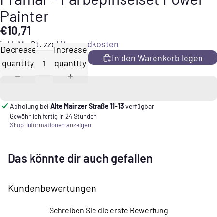
Painter
€10,71
inkl. MwSt. zzgl.
Versandkosten
Decrease
Increase
In den Warenkorb legen
quantity
quantity
Abholung bei
Alte Mainzer Straße 11-13
verfügbar
Gewöhnlich fertig in 24 Stunden
Shop-Informationen anzeigen
Das könnte dir auch gefallen
Kundenbewertungen
Schreiben Sie die erste Bewertung