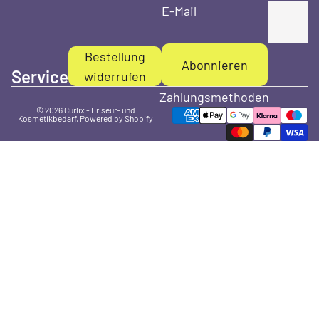
E-Mail
Bestellung
Abonnieren
Service
widerrufen
Zahlungsmethoden
© 2026
Curlix - Friseur- und
Kosmetikbedarf
, Powered by Shopify