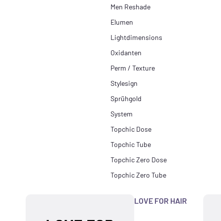
Men Reshade
Elumen
Lightdimensions
Oxidanten
Perm / Texture
Stylesign
Sprühgold
System
Topchic Dose
Topchic Tube
Topchic Zero Dose
Topchic Zero Tube
LOVE FOR HAIR