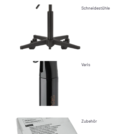
Schneidestühle
Varis
Zubehör