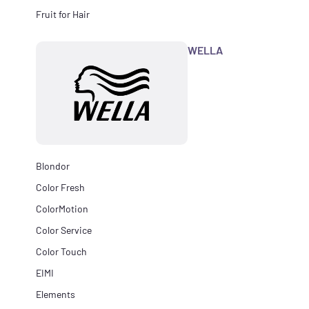
Fruit for Hair
WELLA
Blondor
Color Fresh
ColorMotion
Color Service
Color Touch
EIMI
Elements