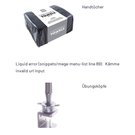
Handtücher
Liquid error (snippets/mega-menu-list line 89):
Kämme
invalid url input
Übungsköpfe