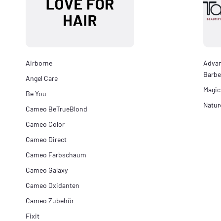
Airborne
Adva
Barbe
Angel Care
Magic
Be You
Natur
Cameo BeTrueBlond
Cameo Color
Cameo Direct
Cameo Farbschaum
Cameo Galaxy
Cameo Oxidanten
Cameo Zubehör
Fixit