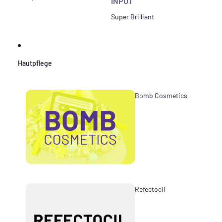
INPUT
Super Brilliant
Hautpflege
Bomb Cosmetics
Refectocil