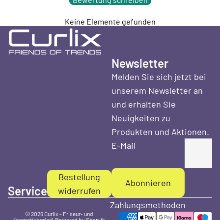
Keine Elemente gefunden
Newsletter
Melden Sie sich jetzt bei
unserem Newsletter an
und erhalten Sie
Neuigkeiten zu
Produkten und Aktionen.
E-Mail
Bestellung
Abonnieren
Service
widerrufen
Zahlungsmethoden
© 2026
Curlix - Friseur- und
Kosmetikbedarf
, Powered by Shopify