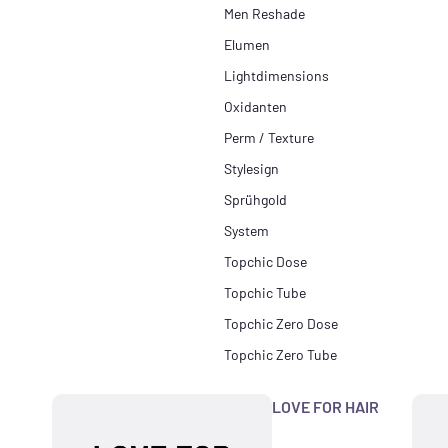
Men Reshade
Elumen
Lightdimensions
Oxidanten
Perm / Texture
Stylesign
Sprühgold
System
Topchic Dose
Topchic Tube
Topchic Zero Dose
Topchic Zero Tube
LOVE FOR HAIR