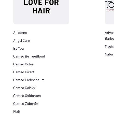
Airborne
Adva
Barbe
Angel Care
Magic
Be You
Natur
Cameo BeTrueBlond
Cameo Color
Cameo Direct
Cameo Farbschaum
Cameo Galaxy
Cameo Oxidanten
Cameo Zubehör
Fixit