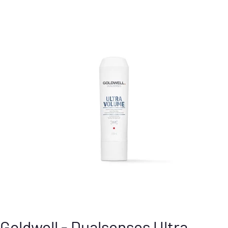
Goldwell - Dualsenses Ultra