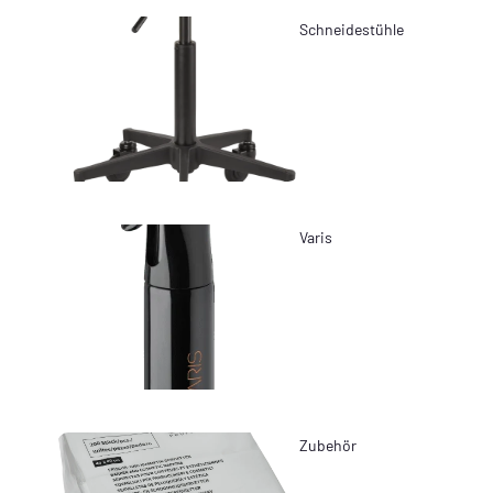
Schneidestühle
Varis
Zubehör