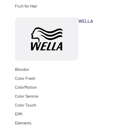
Fruit for Hair
WELLA
Blondor
Color Fresh
ColorMotion
Color Service
Color Touch
EIMI
Elements