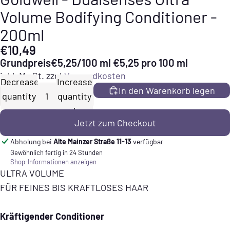
Volume Bodifying Conditioner -
200ml
€10,49
Grundpreis
€5,25/100 ml
€5,25 pro 100 ml
inkl. MwSt. zzgl.
Versandkosten
Decrease
Increase
In den Warenkorb legen
quantity
quantity
Jetzt zum Checkout
Abholung bei
Alte Mainzer Straße 11-13
verfügbar
Gewöhnlich fertig in 24 Stunden
Shop-Informationen anzeigen
ULTRA VOLUME
FÜR FEINES BIS KRAFTLOSES HAAR
Kräftigender Conditioner