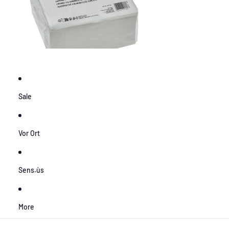
Sale
Vor Ort
Sens.ùs
More
Zu Produktinformationen springen