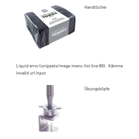
Handtücher
Liquid error (snippets/mega-menu-list line 89):
Kämme
invalid url input
Übungsköpfe