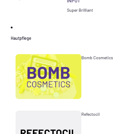
INPUT
Super Brilliant
Hautpflege
Bomb Cosmetics
Refectocil