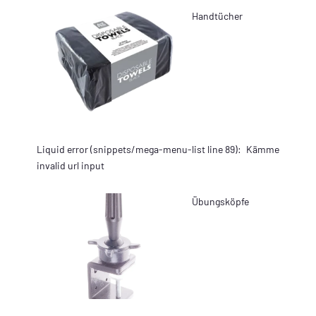
Handtücher
Liquid error (snippets/mega-menu-list line 89):
Kämme
invalid url input
Übungsköpfe