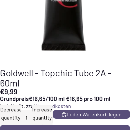
Goldwell - Topchic Tube 2A -
60ml
€9,99
Grundpreis
€16,65/100 ml
€16,65 pro 100 ml
inkl. MwSt. zzgl.
Versandkosten
Decrease
Increase
In den Warenkorb legen
quantity
quantity