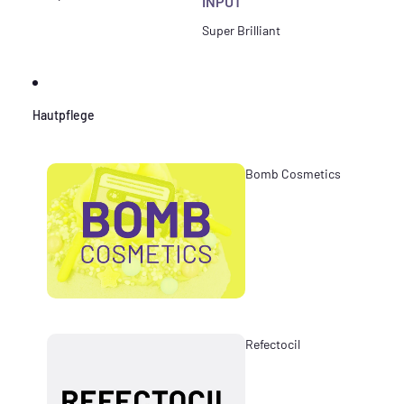
INPUT
Super Brilliant
Hautpflege
Bomb Cosmetics
Refectocil