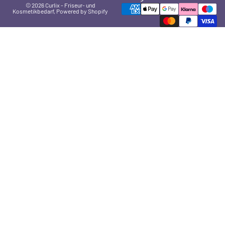
© 2026
Curlix - Friseur- und
Kosmetikbedarf
, Powered by Shopify