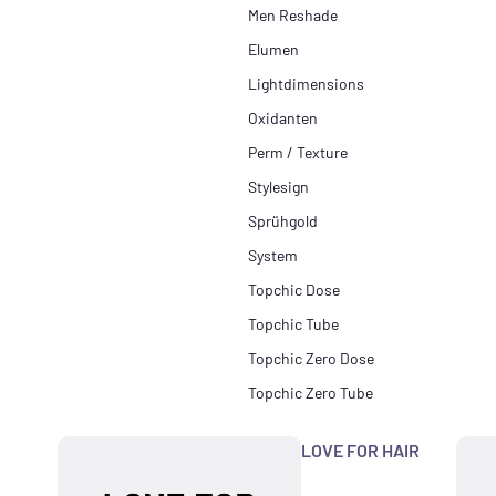
Men Reshade
Elumen
Lightdimensions
Oxidanten
Perm / Texture
Stylesign
Sprühgold
System
Topchic Dose
Topchic Tube
Topchic Zero Dose
Topchic Zero Tube
LOVE FOR HAIR