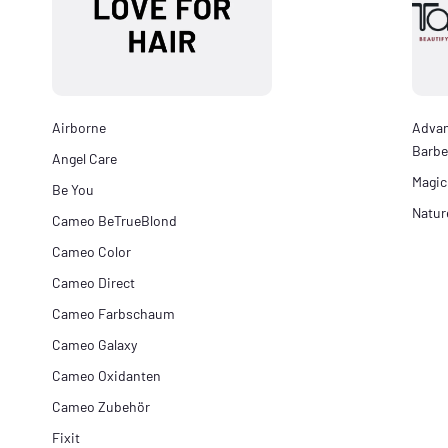
Airborne
Adva
Barbe
Angel Care
Magic
Be You
Natur
Cameo BeTrueBlond
Cameo Color
Cameo Direct
Cameo Farbschaum
Cameo Galaxy
Cameo Oxidanten
Cameo Zubehör
Fixit