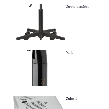
Schneidestühle
Varis
Zubehör