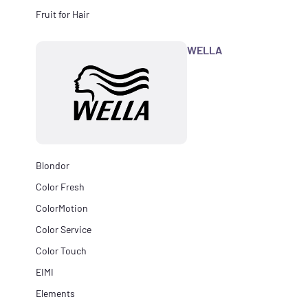
Fruit for Hair
WELLA
Blondor
Color Fresh
ColorMotion
Color Service
Color Touch
EIMI
Elements