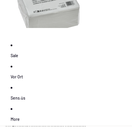
Sale
Vor Ort
Sens.ùs
More
Zu Produktinformationen springen