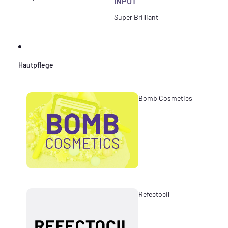
INPUT
Super Brilliant
Hautpflege
Bomb Cosmetics
Refectocil