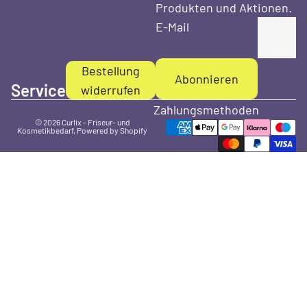
Produkten und Aktionen.
E-Mail
Bestellung
Abonnieren
Service
widerrufen
Zahlungsmethoden
© 2026
Curlix - Friseur- und
Kosmetikbedarf
, Powered by Shopify