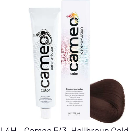
L4H - Cameo 5/3, Hellbraun Gold