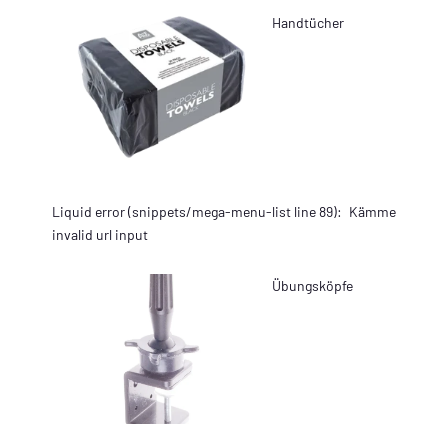
Handtücher
Liquid error (snippets/mega-menu-list line 89):
Kämme
invalid url input
Übungsköpfe