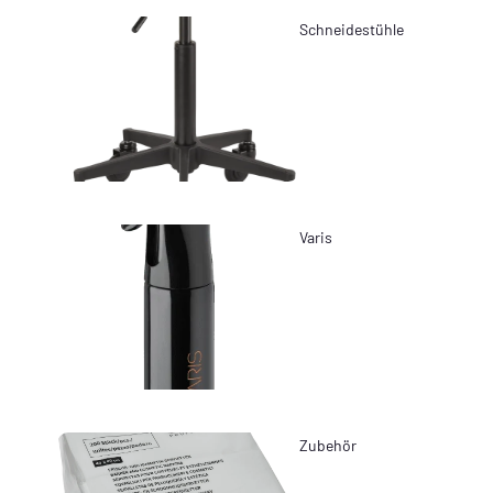
Schneidestühle
Varis
Zubehör