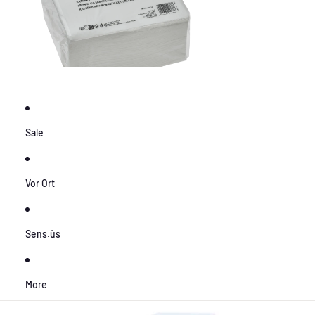
Sale
Vor Ort
Sens.ùs
More
Zu Produktinformationen springen