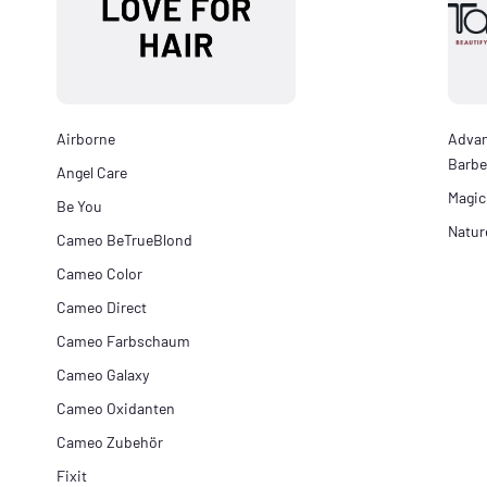
Airborne
Adva
Barbe
Angel Care
Magic
Be You
Natur
Cameo BeTrueBlond
Cameo Color
Cameo Direct
Cameo Farbschaum
Cameo Galaxy
Cameo Oxidanten
Cameo Zubehör
Fixit