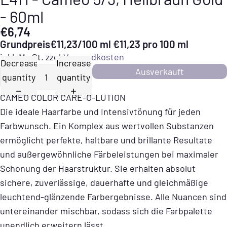
- 60ml
€6,74
Grundpreis
€11,23/100 ml
€11,23 pro 100 ml
inkl. MwSt. zzgl.
Versandkosten
Decrease
Increase
Ausverkauft
quantity
quantity
CAMEO COLOR CARE-O-LUTION
Die ideale Haarfarbe und Intensivtönung für jeden
Farbwunsch. Ein Komplex aus wertvollen Substanzen
ermöglicht perfekte, haltbare und brillante Resultate
und außergewöhnliche Färbeleistungen bei maximaler
Schonung der Haarstruktur. Sie erhalten absolut
sichere, zuverlässige, dauerhafte und gleichmäßige
leuchtend-glänzende Farbergebnisse. Alle Nuancen sind
untereinander mischbar, sodass sich die Farbpalette
unendlich erweitern lässt.