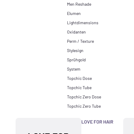
Men Reshade
Elumen
Lightdimensions
Oxidanten
Perm / Texture
Stylesign
Sprühgold
System
Topchic Dose
Topchic Tube
Topchic Zero Dose
Topchic Zero Tube
LOVE FOR HAIR