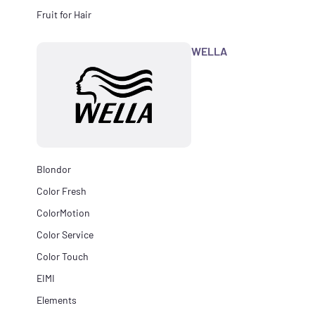
Fruit for Hair
WELLA
Blondor
Color Fresh
ColorMotion
Color Service
Color Touch
EIMI
Elements