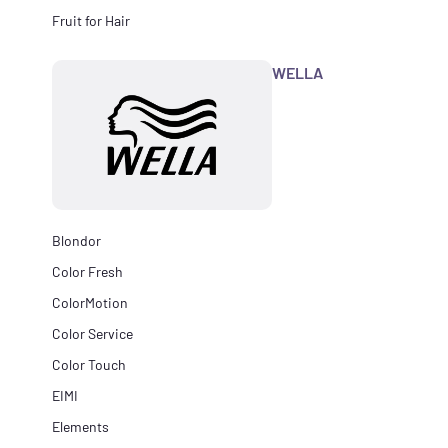
Fruit for Hair
WELLA
Blondor
Color Fresh
ColorMotion
Color Service
Color Touch
EIMI
Elements