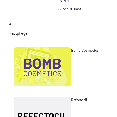
INPUT
Super Brilliant
Hautpflege
Bomb Cosmetics
Refectocil