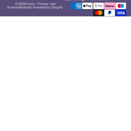
© 2026
Curlix - Friseur- und
Kosmetikbedarf
, Powered by Shopify