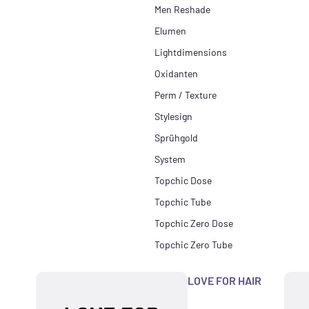
Men Reshade
Elumen
Lightdimensions
Oxidanten
Perm / Texture
Stylesign
Sprühgold
System
Topchic Dose
Topchic Tube
Topchic Zero Dose
Topchic Zero Tube
LOVE FOR HAIR