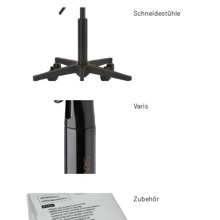
Schneidestühle
Varis
Zubehör