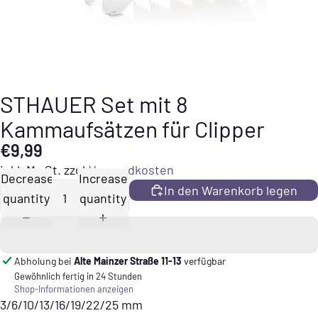
STHAUER Set mit 8
Kammaufsätzen für Clipper
€9,99
inkl. MwSt. zzgl.
Versandkosten
Decrease
Increase
In den Warenkorb legen
quantity
quantity
Abholung bei
Alte Mainzer Straße 11-13
verfügbar
Gewöhnlich fertig in 24 Stunden
Shop-Informationen anzeigen
3/6/10/13/16/19/22/25 mm