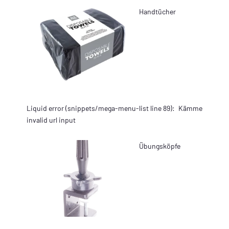
Handtücher
Liquid error (snippets/mega-menu-list line 89):
Kämme
invalid url input
Übungsköpfe