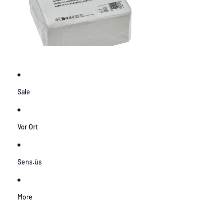
Sale
Vor Ort
Sens.ùs
More
Zu Produktinformationen springen