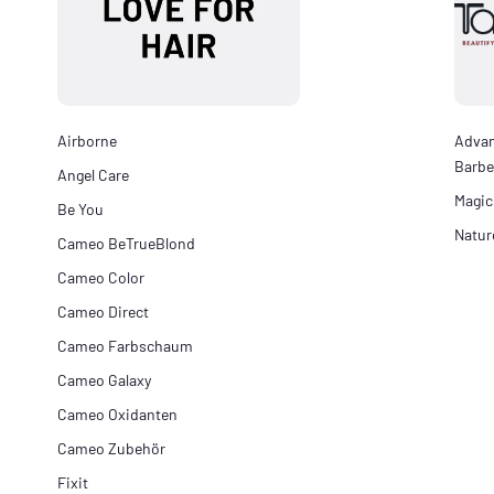
Airborne
Adva
Barbe
Angel Care
Magic
Be You
Natur
Cameo BeTrueBlond
Cameo Color
Cameo Direct
Cameo Farbschaum
Cameo Galaxy
Cameo Oxidanten
Cameo Zubehör
Fixit