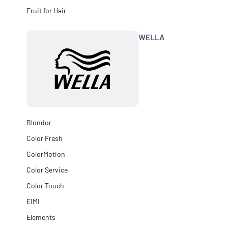
Fruit for Hair
WELLA
Blondor
Color Fresh
ColorMotion
Color Service
Color Touch
EIMI
Elements