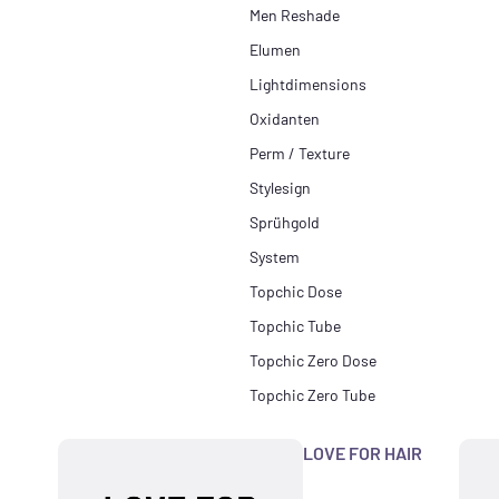
Men Reshade
Elumen
Lightdimensions
Oxidanten
Perm / Texture
Stylesign
Sprühgold
System
Topchic Dose
Topchic Tube
Topchic Zero Dose
Topchic Zero Tube
LOVE FOR HAIR