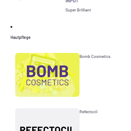
INPUT
Super Brilliant
Hautpflege
Bomb Cosmetics
Refectocil