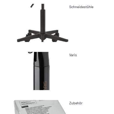
Schneidestühle
Varis
Zubehör