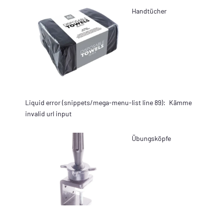
Handtücher
Liquid error (snippets/mega-menu-list line 89):
Kämme
invalid url input
Übungsköpfe