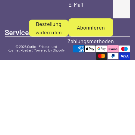
E-Mail
Bestellung
Abonnieren
Service
widerrufen
Zahlungsmethoden
© 2026
Curlix - Friseur- und
Kosmetikbedarf
, Powered by Shopify