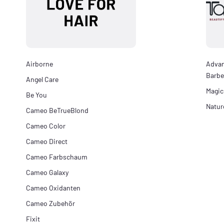
Airborne
Adva
Barbe
Angel Care
Magic
Be You
Natur
Cameo BeTrueBlond
Cameo Color
Cameo Direct
Cameo Farbschaum
Cameo Galaxy
Cameo Oxidanten
Cameo Zubehör
Fixit