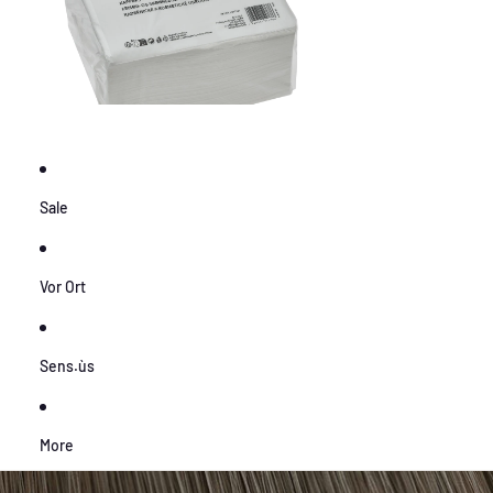
Sale
Vor Ort
Sens.ùs
More
Zu Produktinformationen springen