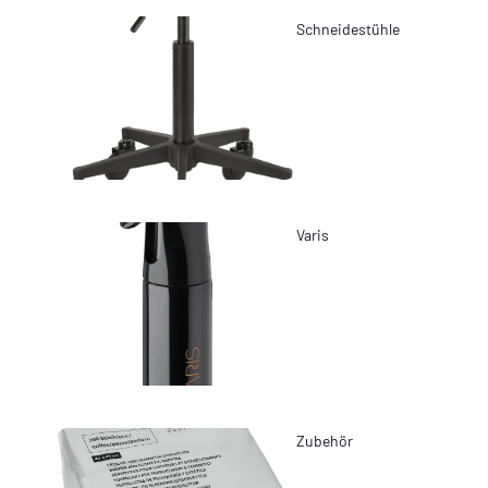
Schneidestühle
Varis
Zubehör