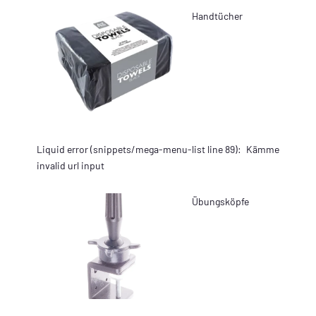
Handtücher
Liquid error (snippets/mega-menu-list line 89):
Kämme
invalid url input
Übungsköpfe