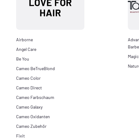
Airborne
Adva
Barbe
Angel Care
Magic
Be You
Natur
Cameo BeTrueBlond
Cameo Color
Cameo Direct
Cameo Farbschaum
Cameo Galaxy
Cameo Oxidanten
Cameo Zubehör
Fixit