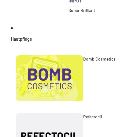
INPUT
Super Brilliant
Hautpflege
Bomb Cosmetics
Refectocil