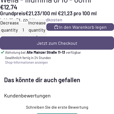
€12,74
Grundpreis
€21,23/100 ml
€21,23 pro 100 ml
inkl. MwSt. zzgl.
Versandkosten
Decrease
Increase
In den Warenkorb legen
quantity
quantity
Jetzt zum Checkout
Abholung bei
Alte Mainzer Straße 11-13
verfügbar
Gewöhnlich fertig in 24 Stunden
Shop-Informationen anzeigen
Das könnte dir auch gefallen
Kundenbewertungen
Schreiben Sie die erste Bewertung