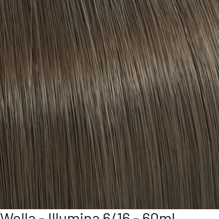
Wella - Illumina 6/16 - 60ml