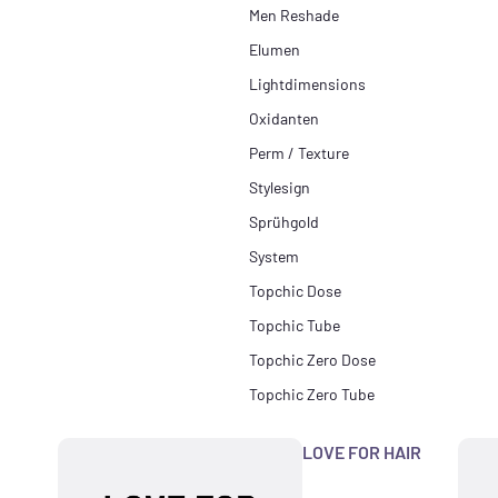
Men Reshade
Elumen
Lightdimensions
Oxidanten
Perm / Texture
Stylesign
Sprühgold
System
Topchic Dose
Topchic Tube
Topchic Zero Dose
Topchic Zero Tube
LOVE FOR HAIR