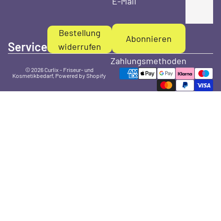
E-Mail
Bestellung
Abonnieren
Service
widerrufen
Zahlungsmethoden
© 2026
Curlix - Friseur- und
Kosmetikbedarf
, Powered by Shopify