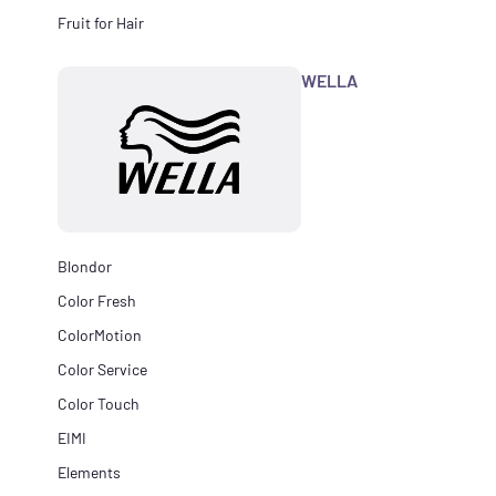
Fruit for Hair
WELLA
Blondor
Color Fresh
ColorMotion
Color Service
Color Touch
EIMI
Elements