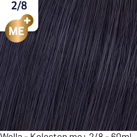
Wella - Koleston me+ 2/8 - 60ml