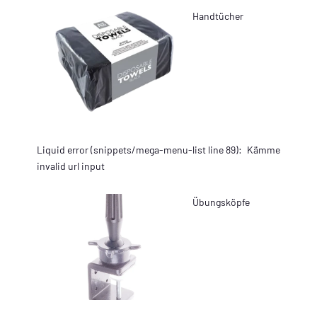
Handtücher
Liquid error (snippets/mega-menu-list line 89):
Kämme
invalid url input
Übungsköpfe