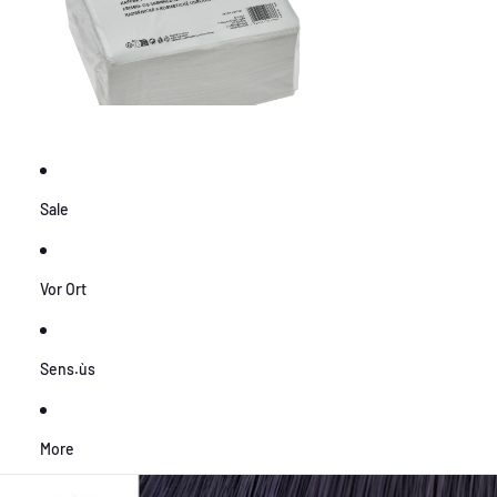
Sale
Vor Ort
Sens.ùs
More
Zu Produktinformationen springen