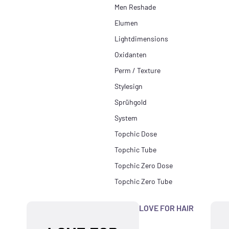
Men Reshade
Elumen
Lightdimensions
Oxidanten
Perm / Texture
Stylesign
Sprühgold
System
Topchic Dose
Topchic Tube
Topchic Zero Dose
Topchic Zero Tube
LOVE FOR HAIR