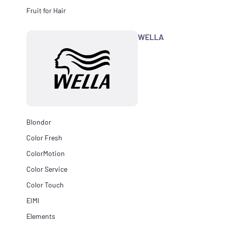
Fruit for Hair
WELLA
Blondor
Color Fresh
ColorMotion
Color Service
Color Touch
EIMI
Elements