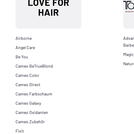
Airborne
Adva
Barbe
Angel Care
Magic
Be You
Natur
Cameo BeTrueBlond
Cameo Color
Cameo Direct
Cameo Farbschaum
Cameo Galaxy
Cameo Oxidanten
Cameo Zubehör
Fixit