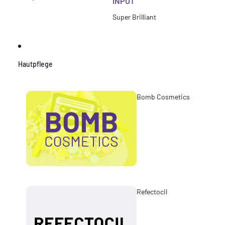
INPUT
Super Brilliant
Hautpflege
Bomb Cosmetics
Refectocil