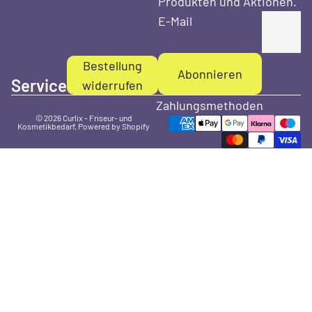
Produkten und Aktionen.
E-Mail
Bestellung
Abonnieren
Service
widerrufen
Zahlungsmethoden
© 2026
Curlix - Friseur- und
Kosmetikbedarf
, Powered by Shopify