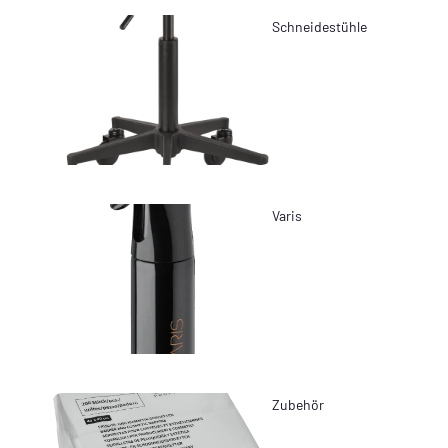
Schneidestühle
Varis
Zubehör