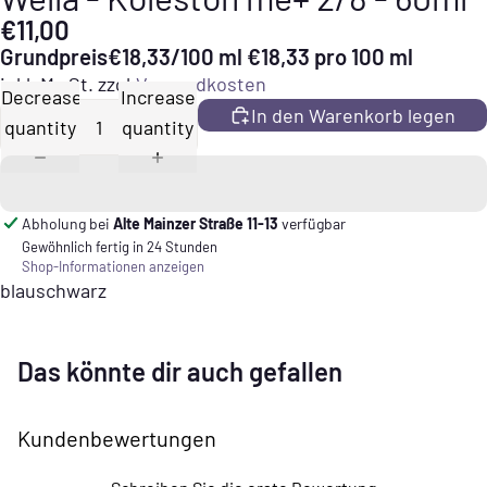
€11,00
Grundpreis
€18,33/100 ml
€18,33 pro 100 ml
inkl. MwSt. zzgl.
Versandkosten
Decrease
Increase
In den Warenkorb legen
quantity
quantity
Abholung bei
Alte Mainzer Straße 11-13
verfügbar
Gewöhnlich fertig in 24 Stunden
Shop-Informationen anzeigen
blauschwarz
Das könnte dir auch gefallen
Kundenbewertungen