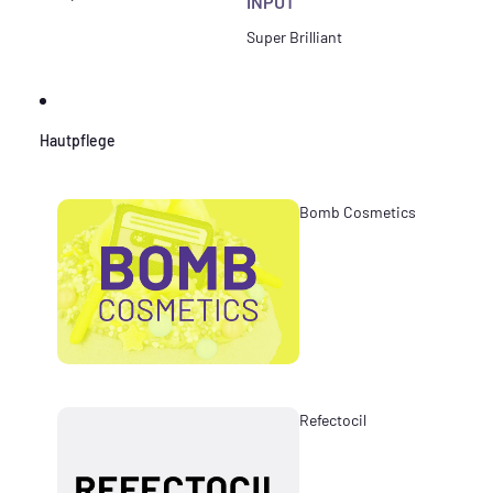
INPUT
Super Brilliant
Hautpflege
Bomb Cosmetics
Refectocil