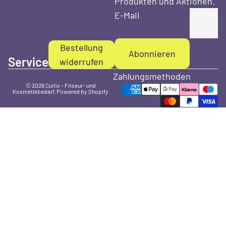
Produkten und Aktionen.
E-Mail
Bestellung
Abonnieren
Service
widerrufen
Zahlungsmethoden
© 2026
Curlix - Friseur- und
Kosmetikbedarf
, Powered by Shopify