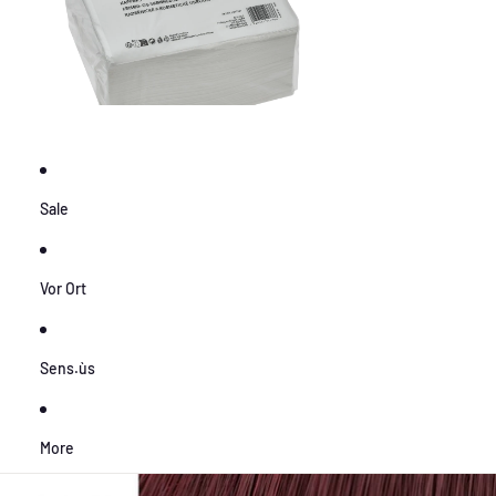
Sale
Vor Ort
Sens.ùs
More
Zu Produktinformationen springen