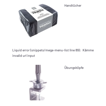
Handtücher
Liquid error (snippets/mega-menu-list line 89):
Kämme
invalid url input
Übungsköpfe