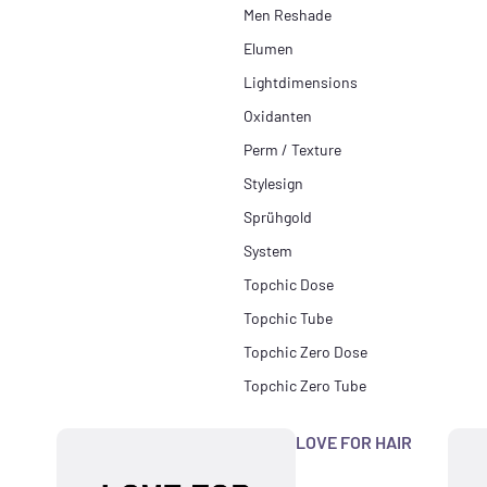
Men Reshade
Elumen
Lightdimensions
Oxidanten
Perm / Texture
Stylesign
Sprühgold
System
Topchic Dose
Topchic Tube
Topchic Zero Dose
Topchic Zero Tube
LOVE FOR HAIR