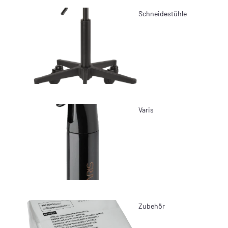
Schneidestühle
Varis
Zubehör