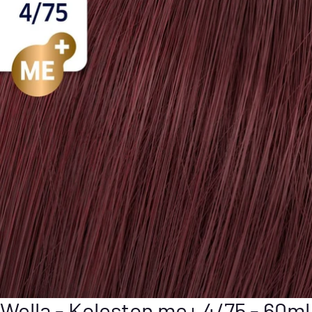
Wella - Koleston me+ 4/75 - 60ml