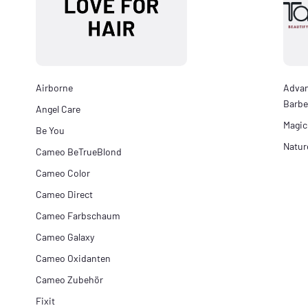
Airborne
Adva
Barbe
Angel Care
Magic
Be You
Natur
Cameo BeTrueBlond
Cameo Color
Cameo Direct
Cameo Farbschaum
Cameo Galaxy
Cameo Oxidanten
Cameo Zubehör
Fixit