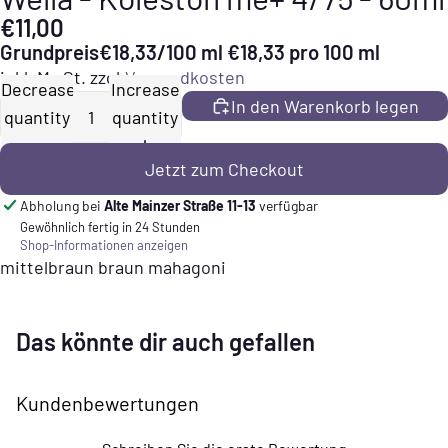
€11,00
Grundpreis
€18,33/100 ml
€18,33 pro 100 ml
inkl. MwSt. zzgl.
Versandkosten
Decrease
Increase
In den Warenkorb legen
quantity
quantity
Jetzt zum Checkout
Abholung bei
Alte Mainzer Straße 11-13
verfügbar
Gewöhnlich fertig in 24 Stunden
Shop-Informationen anzeigen
mittelbraun braun mahagoni
Das könnte dir auch gefallen
Kundenbewertungen