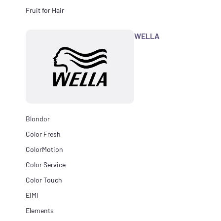
Fruit for Hair
WELLA
Blondor
Color Fresh
ColorMotion
Color Service
Color Touch
EIMI
Elements